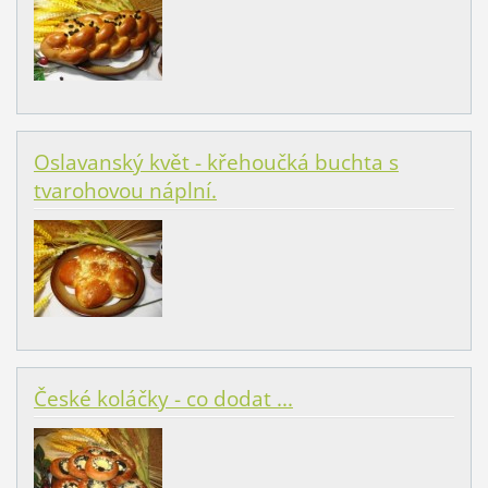
Oslavanský květ - křehoučká buchta s
tvarohovou náplní.
České koláčky - co dodat ...