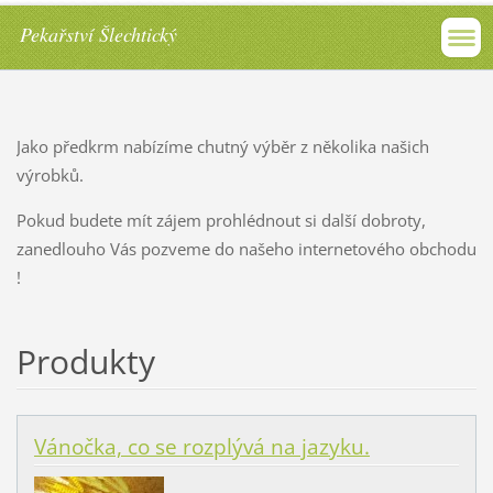
Pekařství Šlechtický
Jako předkrm nabízíme chutný výběr z několika našich
výrobků.
Pokud budete mít zájem prohlédnout si další dobroty,
zanedlouho Vás pozveme do našeho internetového obchodu
!
Produkty
Vánočka, co se rozplývá na jazyku.