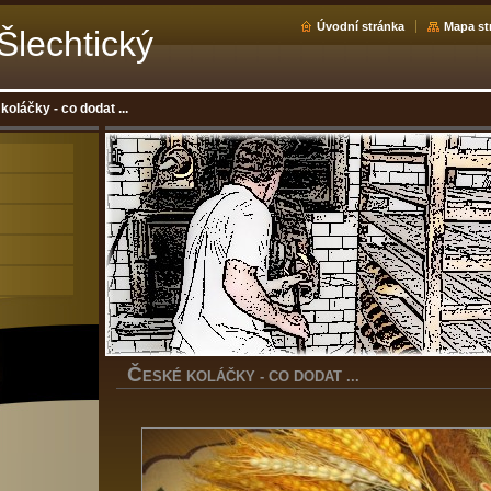
Úvodní stránka
Mapa st
Šlechtický
oláčky - co dodat ...
Č
ESKÉ KOLÁČKY - CO DODAT ...