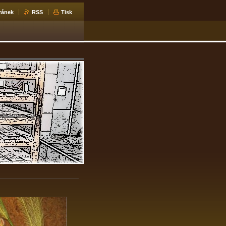
ránek
RSS
Tisk