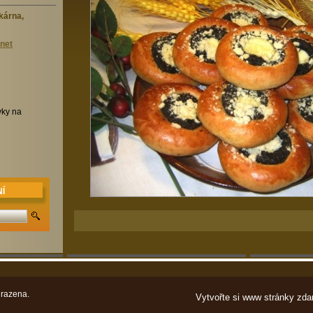
kárna,
.net
vky na
Í
razena.
Vytvořte si www stránky zda