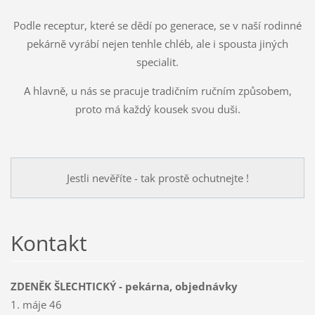
Podle receptur, které se dědí po generace, se v naší rodinné
pekárně vyrábí nejen tenhle chléb, ale i spousta jiných
specialit.
A hlavně, u nás se pracuje tradičním ručním způsobem,
proto má každý kousek svou duši.
Jestli nevěříte - tak prostě ochutnejte !
Kontakt
ZDENĚK ŠLECHTICKÝ - pekárna, objednávky
1. máje 46