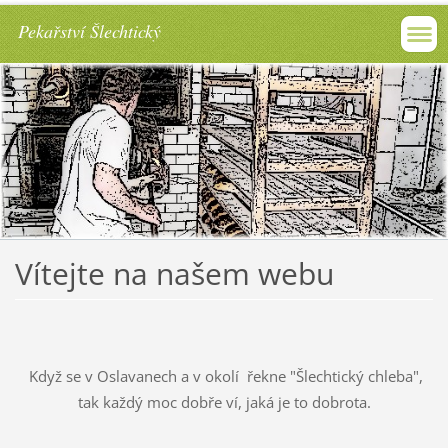
Pekařství Šlechtický
Vítejte na našem webu
Když se v Oslavanech a v okolí řekne "Šlechtický chleba",
tak každý moc dobře ví, jaká je to dobrota.